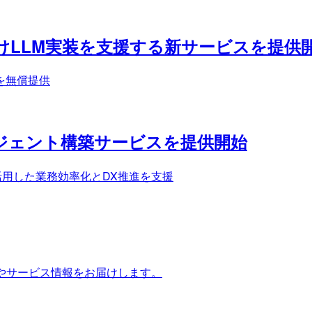
ビス向けLLM実装を支援する新サービスを提供
を無償提供
Iエージェント構築サービスを提供開始
を活用した業務効率化とDX推進を支援
やサービス情報をお届けします。