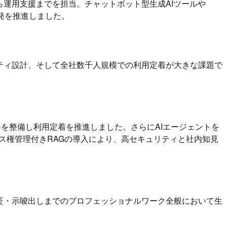
ら運用支援までを担当。チャットボット型生成AIツールや
発を推進しました。
ティ設計、そして全社数千人規模での利用定着が大きな課題で
修を整備し利用定着を推進しました。さらにAIエージェントを
クセス権管理付きRAGの導入により、高セキュリティと社内知見
証・示唆出しまでのプロフェッショナルワーク全般において生