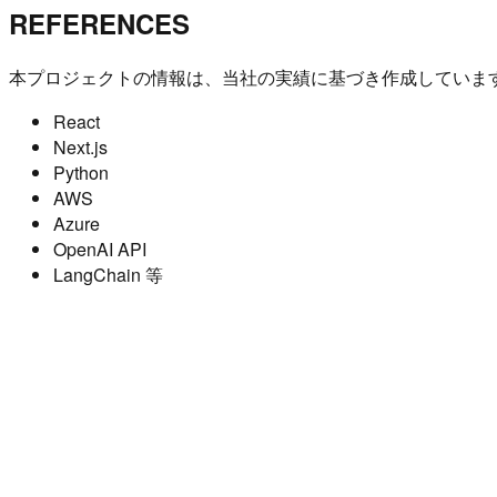
REFERENCES
本プロジェクトの情報は、当社の実績に基づき作成していま
React
Next.js
Python
AWS
Azure
OpenAI API
LangChain 等