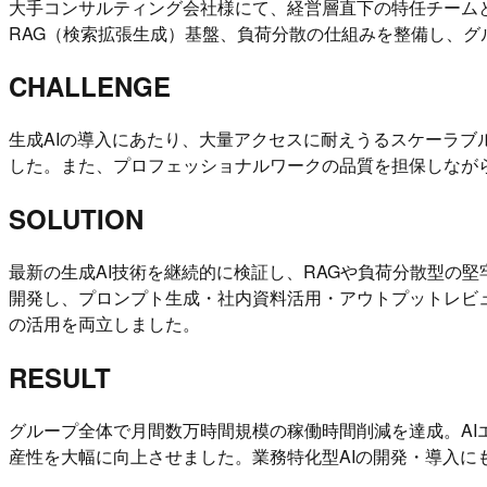
大手コンサルティング会社様にて、経営層直下の特任チームと
RAG（検索拡張生成）基盤、負荷分散の仕組みを整備し、グ
CHALLENGE
生成AIの導入にあたり、大量アクセスに耐えうるスケーラ
した。また、プロフェッショナルワークの品質を担保しなが
SOLUTION
最新の生成AI技術を継続的に検証し、RAGや負荷分散型の
開発し、プロンプト生成・社内資料活用・アウトプットレビュー
の活用を両立しました。
RESULT
グループ全体で月間数万時間規模の稼働時間削減を達成。A
産性を大幅に向上させました。業務特化型AIの開発・導入に