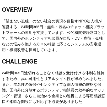
OVERVIEW
「望まない孤独」のない社会の実現を目指すNPO法人様が
運営する、24時間365日・無料・匿名のチャット相談プラッ
トフォームの運用を支援しています。公的機関登録窓口とし
て、国内外のボランティア相談員が自殺・DV・虐待・孤独
などの悩みを抱える方々の相談に応じるシステムの安定運
用・機能改善を担当しています。
CHALLENGE
24時間365日途切れることなく相談を受け付ける体制を維持
するため、高い可用性とリアルタイム性が求められました。
また、匿名性の確保やセンシティブな個人情報の厳格な保
護、国内外に分散するボランティア相談員の効率的なマッチ
ング・管理、さらに自治体や企業との連携による専用相談窓
口の柔軟な開設にも対応する必要がありました。