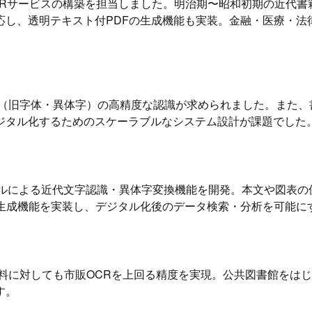
OCRサービスの構築を担当しました。明治期〜昭和初期の近代
応し、透明テキスト付PDFの生成機能も実装。金融・医療・法
字（旧字体・異体字）の高精度な認識が求められました。また、
ジタル化するためのスケーラブルなシステム設計が課題でした
デルによる近代文字認識・異体字変換機能を開発。本文や図表
生成機能を実装し、デジタル化後のデータ検索・分析を可能に
料に対しても市販OCRを上回る精度を実現。公共図書館をは
す。