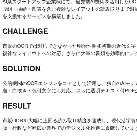
AI系スタートアップ企業様にて、最先端AI技術を活用した
段組・挿絵・図表を含む複雑なレイアウトの読み取りまで対
を支援するサービスを構築しました。
CHALLENGE
市販のOCRでは対応できなかった明治〜昭和初期の近代文
複雑なレイアウトへの対応、さらに大量の書類を効率的にデ
SOLUTION
公的機関のOCRエンジンをコアとして活用し、独自のAIモ
順・白抜き・色付文字にも対応。さらに透明テキスト付PDF
RESULT
市販OCRを大幅に上回る読み取り精度を達成し、現代活字資
版・行政など幅広い業界でのデジタル化推進に貢献していま