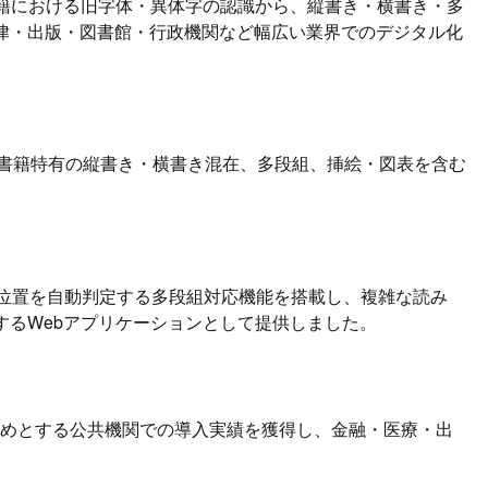
書籍における旧字体・異体字の認識から、縦書き・横書き・多
律・出版・図書館・行政機関など幅広い業界でのデジタル化
書籍特有の縦書き・横書き混在、多段組、挿絵・図表を含む
。
の位置を自動判定する多段組対応機能を搭載し、複雑な読み
するWebアプリケーションとして提供しました。
じめとする公共機関での導入実績を獲得し、金融・医療・出