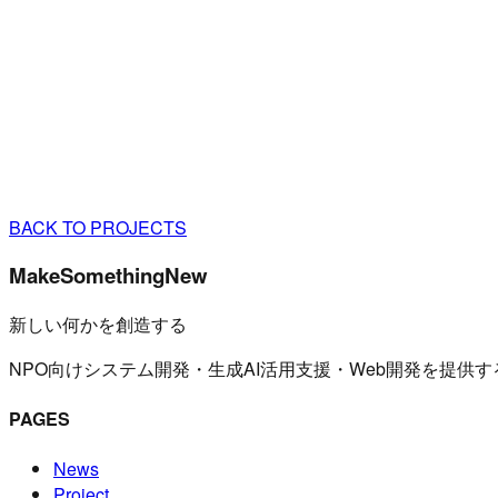
BACK TO PROJECTS
MakeSomethingNew
新しい何かを創造する
NPO向けシステム開発・生成AI活用支援・Web開発を提供
PAGES
News
Project