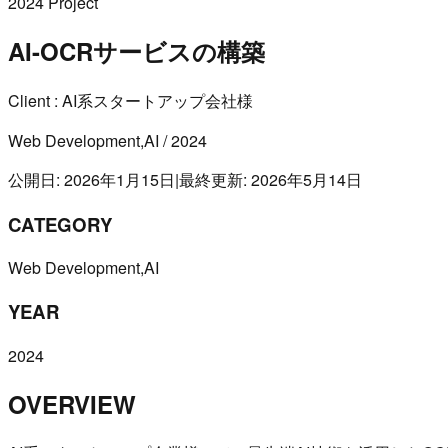
2024
Project
AI-OCRサービスの構築
Client : AI系スタートアップ会社様
Web Development,AI
/
2024
公開日: 2026年1月15日
|
最終更新: 2026年5月14日
CATEGORY
Web Development,AI
YEAR
2024
OVERVIEW